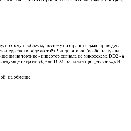
пу, поэтому проблемы, поэтому на странице даже приведена
то-перделки в виде аж трёх!! индикаторов (особо не нужна
ишенка на тортике - инвертор сигнала на микросхеме DD2 - а
 следующей версии убрали DD2 - осилили программно...). И
ой, на обманке.