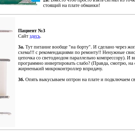
стоящий на плате обманки!
Пациент №3
Сайт
здесь
.
3а.
Тут питание вообще "на борту". И сделано через жо
схема!!! с рекомендациями по ремонту!! Ненужные свис
цепочка со светодиодом параллельно компрессору). И в
программно инвертировать слабо? (Правда, смотрю, на
жирненький микроконтроллер впридачу.
3б.
Опять выкусываем оптрон на плате и подключаем св