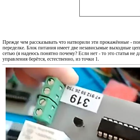
Прежде чем рассказывать что натворили эти прокажённые - п
переделке. Блок питания имеет две независымые выходные цепи 
сетью (я надеюсь понятно почему? Если нет - то это статья не д
управления берётся, естественно, из точки 1.