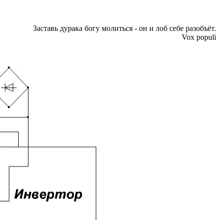
Заставь дурака богу молиться - он и лоб себе разобъёт.
Vox populi