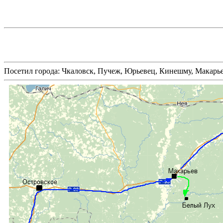
Посетил города: Чкаловск, Пучеж, Юрьевец, Кинешму, Макарь