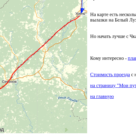
На карте есть несколь
вылазки на Белый Лух
Но начать лучше с Чк
Кому интересно -
пла
Стоимость проезда
с 
на страницу "Мои пу
на главную